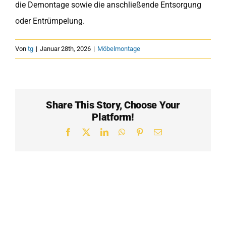
die Demontage sowie die anschließende Entsorgung
oder Entrümpelung.
Von
tg
|
Januar 28th, 2026
|
Möbelmontage
Share This Story, Choose Your
Platform!
Facebook
X
LinkedIn
WhatsApp
Pinterest
E-
Mail